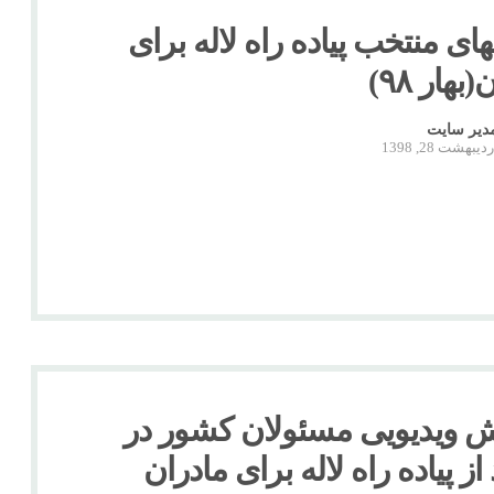
ی منتخب پیاده راه لاله برای
بهار ۹۸)
دیر سایت
دیبهشت 28, 1398
 ویدیویی مسئولان کشور در
 از پیاده راه لاله برای مادران