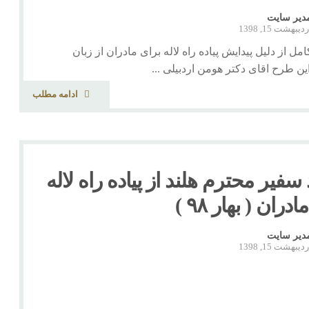
دیر سایت
دیبهشت 15, 1398
ل از دلیل پیدایش پیاده راه لاله برای مادران از زبان
 این طرح اقای دکتر هومن اردبیلی ...
ادامه مطلب
 سفیر محترم هلند از پیاده راه لاله
دران ( بهار ۹۸ )
دیر سایت
دیبهشت 15, 1398