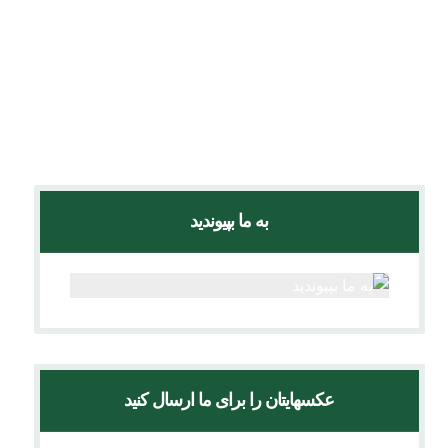
لاله برای مادران
(44)
لانه گذاری برای پرندگان
(6)
محیط زیست
(6)
ویدئوها
(16)
به ما بپیوندید
عکسهایتان را برای ما ارسال کنید