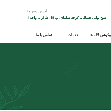
آدرس دفتر ما
شیخ بهایی شمالی، کوچه سلمان، پ 19، ط اول، واحد 1
وکیشن لاله ها
خدمات
تماس با ما