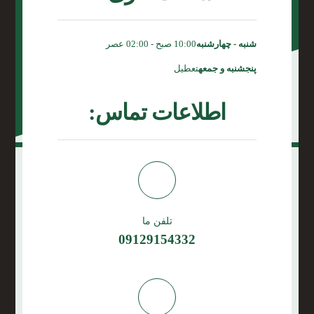
شنبه - چهارشنبه
10:00 صبح - 02:00 عصر
پنجشنبه و جمعه
تعطیل
اطلاعات تماس:
تلفن ما
09129154332