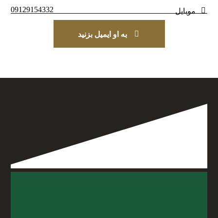
09129154332
موبایل
به او ایمیل بزنید