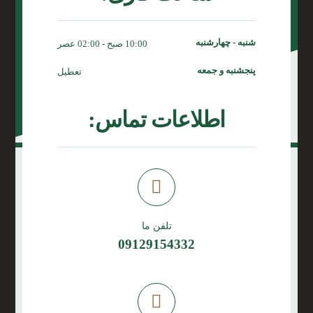
شنبه - چهارشنبه
10:00 صبح - 02:00 عصر
پنجشنبه و جمعه
تعطیل
اطلاعات تماس:
تلفن ما
09129154332