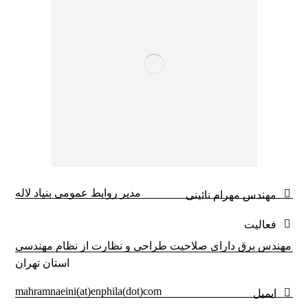
مدیر روابط عمومی بنیاد لاله
مهندس مهرام نائینی
فعالیت
مهندس برق دارای صلاحیت طراحی و نظارت از نظام مهندسی
استان تهران
mahramnaeini(at)enphila(dot)com
ایمیل