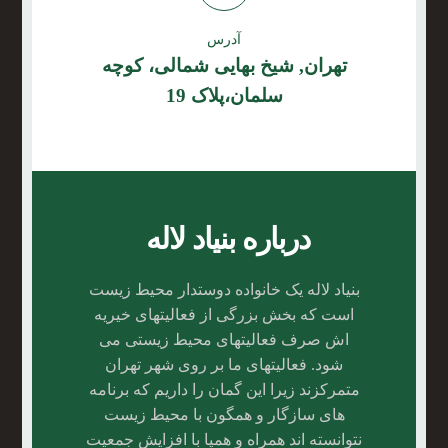
آدرس
تهران, شیخ بهایی شمالی، کوچه
سلمان،پلاک 19
درباره بنیاد لاله
بنیاد لاله یک خانواده دوستدار محیط زیست
است که بخش بزرگی از فعالیتهای خیریه
اش صرف فعالیتهای محیط زیستی می
شود. فعالیتهای ما بر روی شهر تهران
متمرکزند زیرا این گمان را داریم که برنامه
های سازگار و همگون با محیط زیست
نتوانسته اند همراه و همپا با افزایش جمعیت