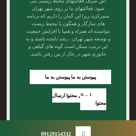
اش صرف فعالیتهای محیط زیستی می
شود. فعالیتهای ما بر روی شهر تهران
متمرکزند زیرا این گمان را داریم که برنامه
های سازگار و همگون با محیط زیست
نتوانسته اند همراه و همپا با افزایش جمعیت
و توسعه شهر تهران ، رشد داشته باشند و به
این ترتیب ممکن است گونه های گیاهی و
جانوری شهر در حال از بین رفتن باشند.
پیوستن به ما
پیوستن به ما
ارسال محتوا
ارسال
محتوا
09129154332