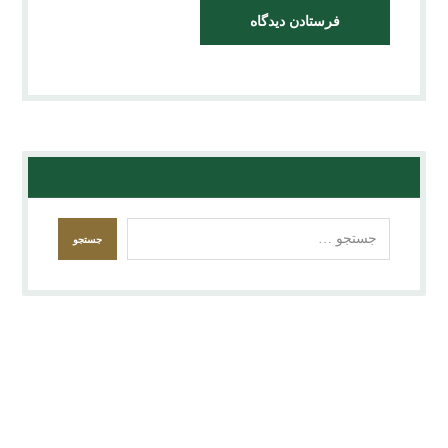
تقدیر ها