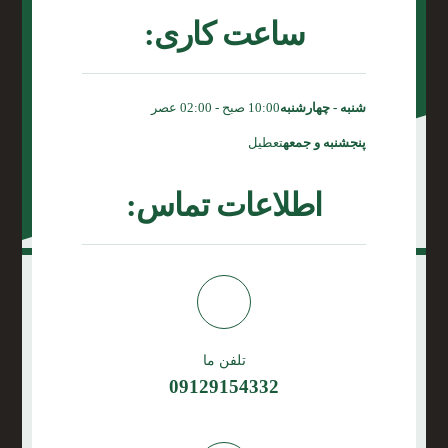
ساعت کاری:
شنبه - چهارشنبه
10:00 صبح - 02:00 عصر
پنجشنبه و جمعه
تعطیل
اطلاعات تماس:
تلفن ما
09129154332