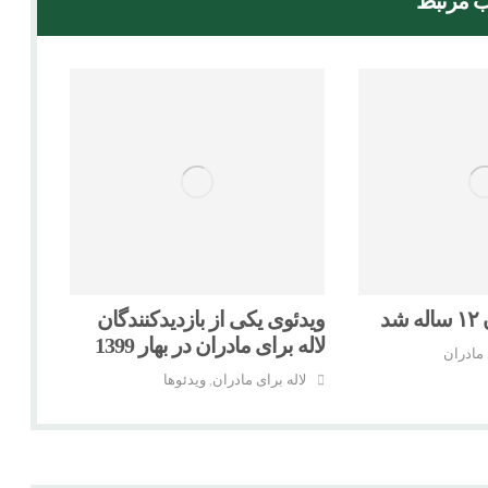
 مرتبط
د
ویدئوی یکی از بازدیدکنندگان
لاله برای مادران در بهار 1399
 مادران
لاله برای مادران
ویدئوها
,