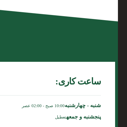
ساعت کاری:
شنبه - چهارشنبه
10:00 صبح - 02:00 عصر
پنجشنبه و جمعه
تعطیل