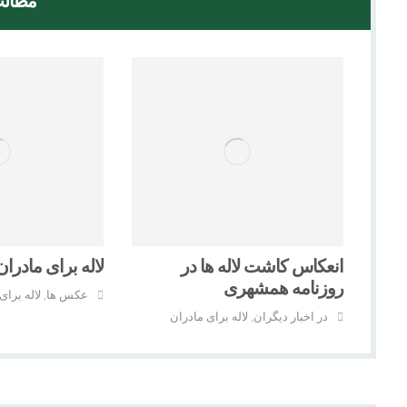
مطالب
انعکاس کاشت لاله ها در
لاله برای مادران ۱۲ ساله ش
روزنامه همشهری
عکس ها
لاله برای
,
در اخبار دیگران
لاله برای مادران
,