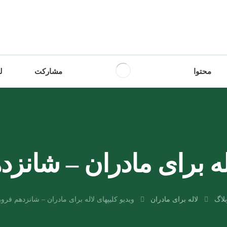
محتوا
مشارکت
ل
له برای مادران – شانزده
لاگ
لاله برای مادران
ویدیو کلیپهای لاله برای مادران – شانزدهم فرورد