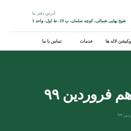
آدرس دفتر ما
شیخ بهایی شمالی، کوچه سلمان، پ 19، ط اول، واحد 1
وکیشن لاله ها
خدمات
تماس با ما
م فروردین ۹۹
ین ۹۹