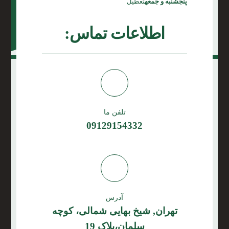
پنجشنبه و جمعه
تعطیل
اطلاعات تماس:
تلفن ما
09129154332
آدرس
تهران, شیخ بهایی شمالی، کوچه
سلمان،پلاک 19