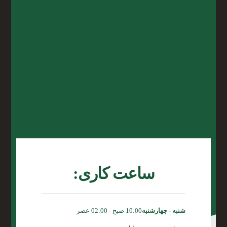
ساعت کاری:
شنبه - چهارشنبه
10:00 صبح - 02:00 عصر