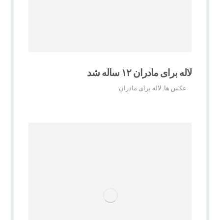
لاله برای مادران ۱۲ ساله شد
عکس ها
لاله برای مادران
,