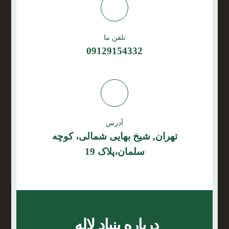
تلفن ما
09129154332
آدرس
تهران, شیخ بهایی شمالی، کوچه
سلمان،پلاک 19
درباره بنیاد لاله