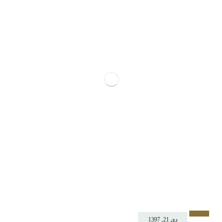
دی 21, 1397