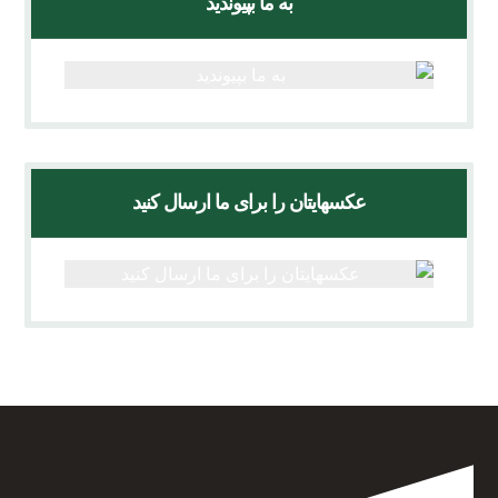
به ما بپیوندید
عکسهایتان را برای ما ارسال کنید