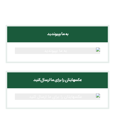
ویدئوها
به ما بپیوندید
عکسهایتان را برای ما ارسال کنید